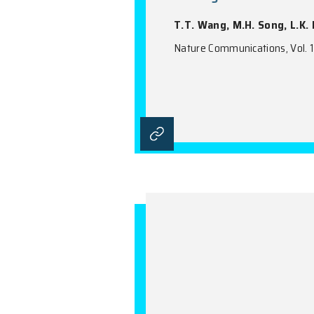
Entangleme