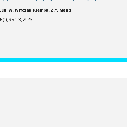
nt microscopy and tomography in many