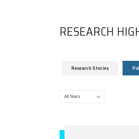
RESEARCH
Research Stories
All Years