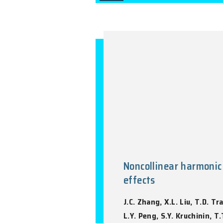
C. Huang, N. Pa
Nature Communica