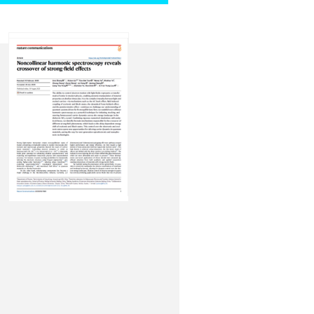
Classen, Z.Y. Meng