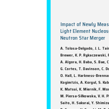
T.T. Wang, M.H
Nature Communica