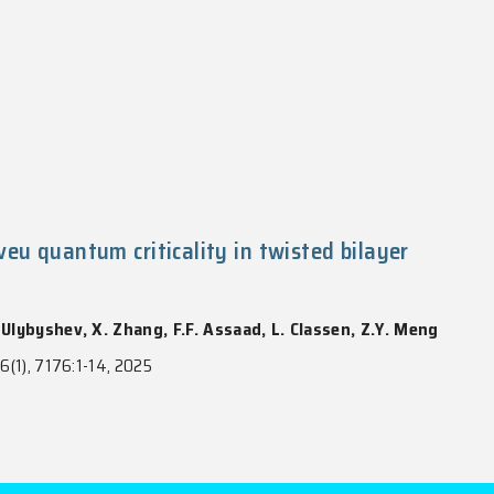
 Gross-Neveu quantum criticality in twi